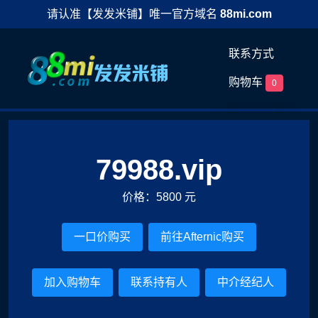
请认准【发发米铺】唯一官方域名
88mi.com
联系方式
购物车
0
79988.vip
价格：5800 元
一口价购买
前往Afternic购买
加入购物车
联系持有人
中介经纪人