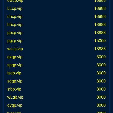
dwcp.vip
18888
LLcp.vip
18888
nncp.vip
18888
hhcp.vip
18888
ppcp.vip
18888
pgcp.vip
15000
wscp.vip
18888
qxqp.vip
8000
spqp.vip
8000
tsqp.vip
8000
sqqp.vip
8000
sfqp.vip
8000
wLqp.vip
8000
qyqp.vip
8000