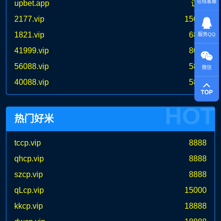
在线客服
upbet.app
议价
2177.vip
15000
1821.vip
6800
服务QQ
41999.vip
8000
56088.vip
5800
微信
40088.vip
5800
HOT
热门好米
tccp.vip
8888
qhcp.vip
8888
szcp.vip
8888
qLcp.vip
15000
kkcp.vip
18888